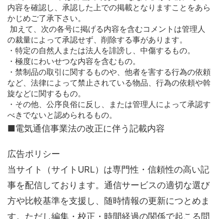
内容を確認し、承認した上での掲載となりますことをあら
かじめご了承下さい。
加えて、次の各号に掲げる内容を含むコメントは管理人
の裁量によって承認せず、削除する事があります。
・特定の自然人または法人を誹謗し、中傷するもの。
・極度にわいせつな内容を含むもの。
・禁制品の取引に関するものや、他者を害する行為の依頼
など、法律によって禁止されている物品、行為の依頼や斡
旋などに関するもの。
・その他、公序良俗に反し、または管理人によって承認す
べきでないと認められるもの。
■電気通信事業法の改正に伴う記載内容
広告ポリシー
当サイト（サイトURL）は専門性・信頼性の高い記
事を配信しております。通信サービスの適切な選び
方や比較基準を支援し、随時情報の更新につとめま
す。ただし編集・校正・時間経過の関係で起こる問