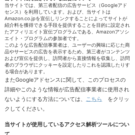
当サイトでは、第三者配信の広告サービス（Googleアド
センス）を利用しています。および、当サイトは
Amazon.co.jpを宣伝しリンクすることによってサイトが
紹介料を獲得できる手段を提供することを目的に設定され
たアフィリエイト宣伝プログラムである、Amazonアソシ
エイト・プログラムの参加者です。
このような広告配信事業者は、ユーザーの興味に応じた商
品やサービスの広告を表示するため、第三者がコンテンツ
および宣伝を提供し、訪問者から直接情報を収集し、訪問
者のブラウザにクッキーを設定したりこれを認識したりす
る場合があります。
またGoogleアドセンスに関して、このプロセスの
詳細やこのような情報が広告配信事業者に使用され
ないようにする方法については、
こちら
をクリッ
クしてください。
当サイトが使用しているアクセス解析ツールについ
て