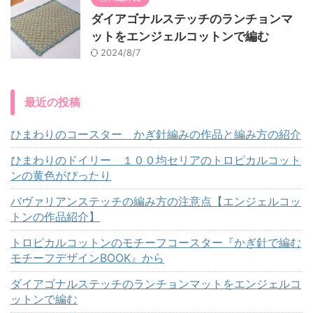
ダイアゴナルステッチのランチョンマ
ットをエンジェルコットンで編む
2024/8/7
最近の投稿
ひまわりのコースター かぎ針編みの作品と編み方の紹介
ひまわりのドイリー １００均セリアのトロピカルコット
ンの黄色がぴったり
バヴァリアンステッチの編み方の注意点【エンジェルコッ
トンの作品紹介】
トロピカルコットンのモチーフコースター『かぎ針で編む
モチーフデザインBOOK』から
ダイアゴナルステッチのランチョンマットをエンジェルコ
ットンで編む