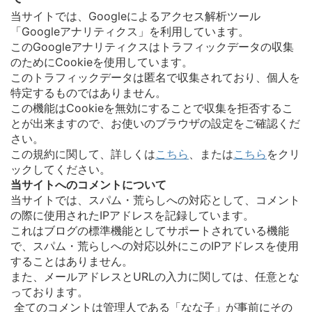
当サイトでは、Googleによるアクセス解析ツール
「Googleアナリティクス」を利用しています。
このGoogleアナリティクスはトラフィックデータの収集
のためにCookieを使用しています。
このトラフィックデータは匿名で収集されており、個人を
特定するものではありません。
この機能はCookieを無効にすることで収集を拒否するこ
とが出来ますので、お使いのブラウザの設定をご確認くだ
さい。
この規約に関して、詳しくは
こちら
、または
こちら
をクリ
ックしてください。
当サイトへのコメントについて
当サイトでは、スパム・荒らしへの対応として、コメント
の際に使用されたIPアドレスを記録しています。
これはブログの標準機能としてサポートされている機能
で、スパム・荒らしへの対応以外にこのIPアドレスを使用
することはありません。
また、メールアドレスとURLの入力に関しては、任意とな
っております。
全てのコメントは管理人である「なな子」が事前にその