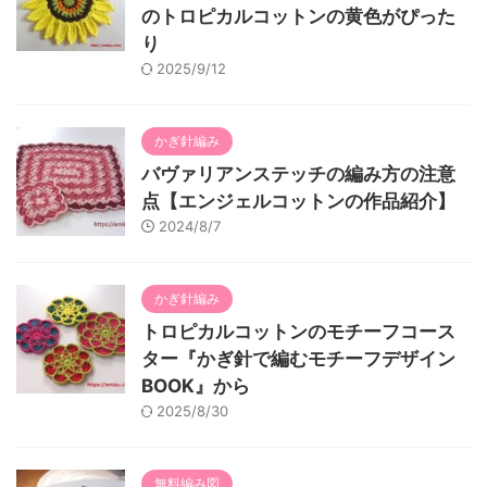
のトロピカルコットンの黄色がぴった
り
2025/9/12
かぎ針編み
バヴァリアンステッチの編み方の注意
点【エンジェルコットンの作品紹介】
2024/8/7
かぎ針編み
トロピカルコットンのモチーフコース
ター『かぎ針で編むモチーフデザイン
BOOK』から
2025/8/30
無料編み図