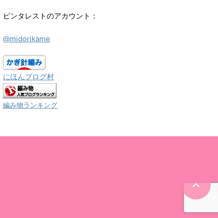
ピンタレストのアカウント：
@midorikame
にほんブログ村
編み物ランキング