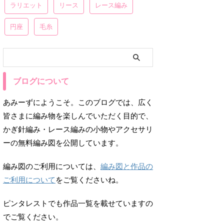
ラリエット
リース
レース編み
円座
毛糸
ブログについて
あみーずにようこそ。このブログでは、広く
皆さまに編み物を楽しんでいただく目的で、
かぎ針編み・レース編みの小物やアクセサリ
ーの無料編み図を公開しています。
編み図のご利用については、
編み図と作品の
ご利用について
をご覧くださいね。
ピンタレストでも作品一覧を載せていますの
でご覧ください。