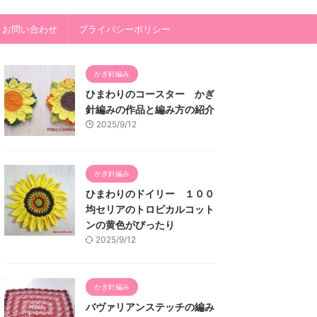
・お問い合わせ
プライバシーポリシー
かぎ針編み
ひまわりのコースター かぎ
針編みの作品と編み方の紹介
2025/9/12
かぎ針編み
ひまわりのドイリー １００
均セリアのトロピカルコット
ンの黄色がぴったり
2025/9/12
かぎ針編み
バヴァリアンステッチの編み