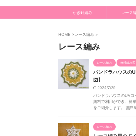
かぎ針編み
レース
HOME
>
レース編み
>
レース編み
レース編み
無料編み図
パンドラハウスの
図】
2024/7/29
パンドラハウスのUVコ
無料で利用ができ、簡単
をご紹介します。 無料編
レース編み