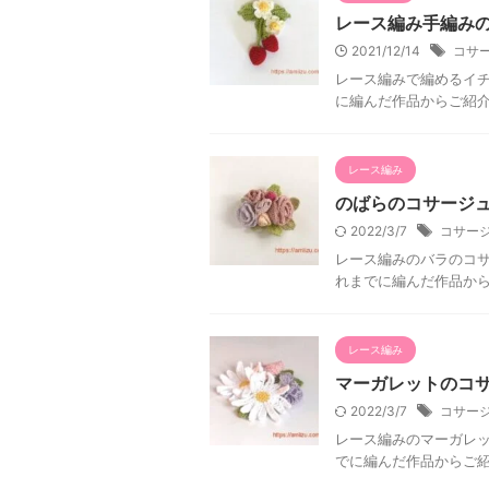
レース編み手編み
2021/12/14
コサ
レース編みで編めるイチ
に編んだ作品からご紹
レース編み
のばらのコサージ
2022/3/7
コサー
レース編みのバラのコサ
れまでに編んだ作品か
レース編み
マーガレットのコ
2022/3/7
コサー
レース編みのマーガレッ
でに編んだ作品からご