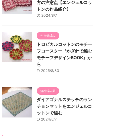
方の注意点【エンジェルコッ
トンの作品紹介】
2024/8/7
かぎ針編み
トロピカルコットンのモチー
フコースター『かぎ針で編む
モチーフデザインBOOK』か
ら
2025/8/30
無料編み図
ダイアゴナルステッチのラン
チョンマットをエンジェルコ
ットンで編む
2024/8/7