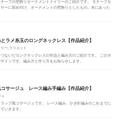
チーフの壁飾りオーナメントドイリーのご紹介です。 モチーフを
イヤーに留め付け、オーナメントの壁飾りとしたもの。本にあった
糸とラメ糸玉のロングネックレス【作品紹介】
サリー
,
ラリエット
つないだロングネックレスの作品と編み方のご紹介です。 このネ
デザインです。編み方と作り方をお知らせします。
風コサージュ レース編み手編み【作品紹介】
ジュ
ラップ風コサージュです。 レース編み、かぎ針編みのこれまでに
していきます。