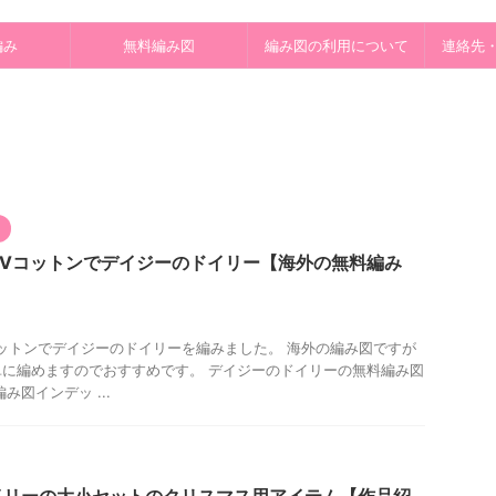
編み
無料編み図
編み図の利用について
連絡先
UVコットンでデイジーのドイリー【海外の無料編み
ットンでデイジーのドイリーを編みました。 海外の編み図ですが
に編めますのでおすすめです。 デイジーのドイリーの無料編み図
み図インデッ ...