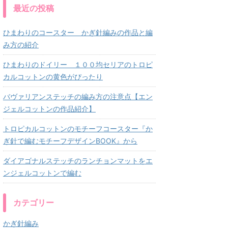
最近の投稿
ひまわりのコースター かぎ針編みの作品と編
み方の紹介
ひまわりのドイリー １００均セリアのトロピ
カルコットンの黄色がぴったり
バヴァリアンステッチの編み方の注意点【エン
ジェルコットンの作品紹介】
トロピカルコットンのモチーフコースター『か
ぎ針で編むモチーフデザインBOOK』から
ダイアゴナルステッチのランチョンマットをエ
ンジェルコットンで編む
カテゴリー
かぎ針編み