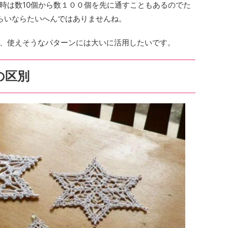
時は数10個から数１００個を先に通すこともあるのでた
らいならたいへんではありませんね。
、使えそうなパターンには大いに活用したいです。
の区別