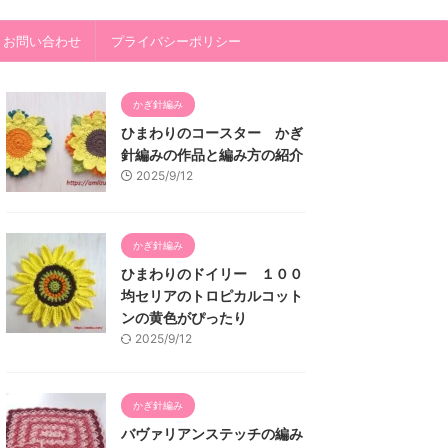
・お問い合わせ
プライバシーポリシー
かぎ針編み
ひまわりのコースター かぎ
針編みの作品と編み方の紹介
2025/9/12
かぎ針編み
ひまわりのドイリー １００
均セリアのトロピカルコット
ンの黄色がぴったり
2025/9/12
かぎ針編み
バヴァリアンステッチの編み