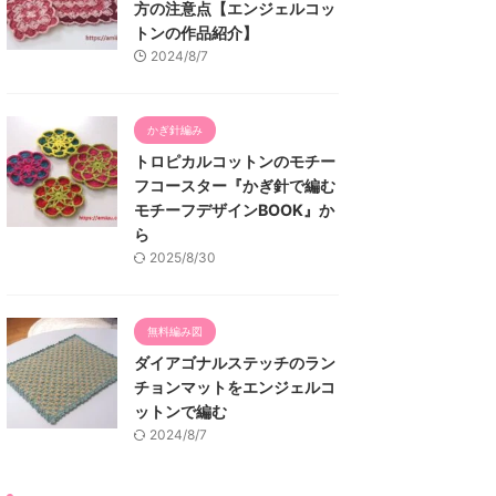
方の注意点【エンジェルコッ
トンの作品紹介】
2024/8/7
かぎ針編み
トロピカルコットンのモチー
フコースター『かぎ針で編む
モチーフデザインBOOK』か
ら
2025/8/30
無料編み図
ダイアゴナルステッチのラン
チョンマットをエンジェルコ
ットンで編む
2024/8/7