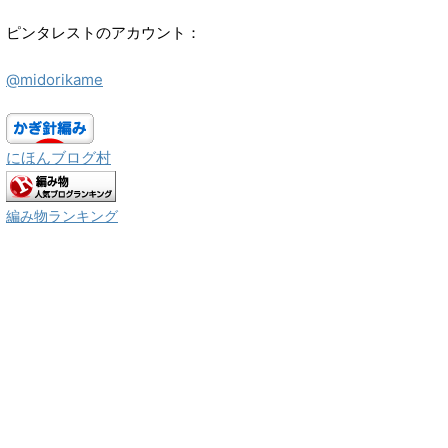
ピンタレストのアカウント：
@midorikame
にほんブログ村
編み物ランキング