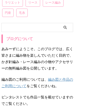
ラリエット
リース
レース編み
円座
毛糸
ブログについて
あみーずにようこそ。このブログでは、広く
皆さまに編み物を楽しんでいただく目的で、
かぎ針編み・レース編みの小物やアクセサリ
ーの無料編み図を公開しています。
編み図のご利用については、
編み図と作品の
ご利用について
をご覧くださいね。
ピンタレストでも作品一覧を載せていますの
でご覧ください。