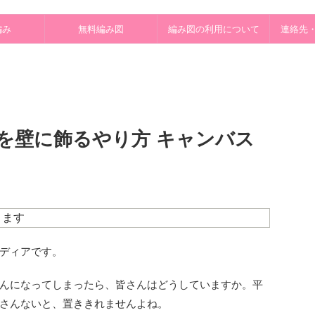
編み
無料編み図
編み図の利用について
連絡先
を壁に飾るやり方 キャンバス
ります
ディアです。
んになってしまったら、皆さんはどうしていますか。平
さんないと、置ききれませんよね。