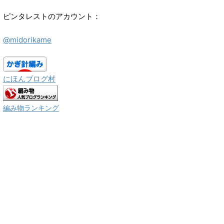
ピンタレストのアカウント：
@midorikame
にほんブログ村
編み物ランキング