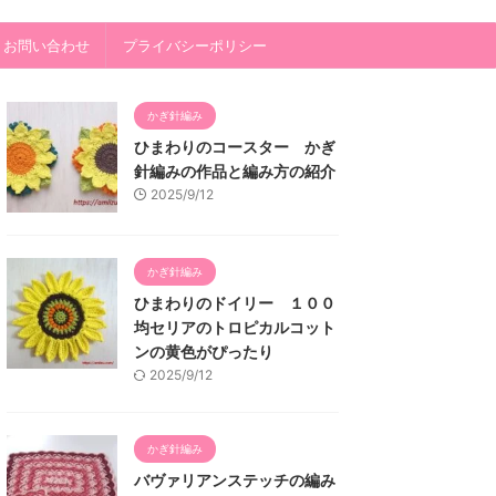
・お問い合わせ
プライバシーポリシー
かぎ針編み
ひまわりのコースター かぎ
針編みの作品と編み方の紹介
2025/9/12
かぎ針編み
ひまわりのドイリー １００
均セリアのトロピカルコット
ンの黄色がぴったり
2025/9/12
かぎ針編み
バヴァリアンステッチの編み