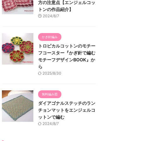
方の注意点【エンジェルコッ
トンの作品紹介】
2024/8/7
かぎ針編み
トロピカルコットンのモチー
フコースター『かぎ針で編む
モチーフデザインBOOK』か
ら
2025/8/30
無料編み図
ダイアゴナルステッチのラン
チョンマットをエンジェルコ
ットンで編む
2024/8/7