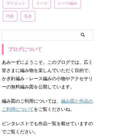
ラリエット
リース
レース編み
円座
毛糸
ブログについて
あみーずにようこそ。このブログでは、広く
皆さまに編み物を楽しんでいただく目的で、
かぎ針編み・レース編みの小物やアクセサリ
ーの無料編み図を公開しています。
編み図のご利用については、
編み図と作品の
ご利用について
をご覧くださいね。
ピンタレストでも作品一覧を載せていますの
でご覧ください。