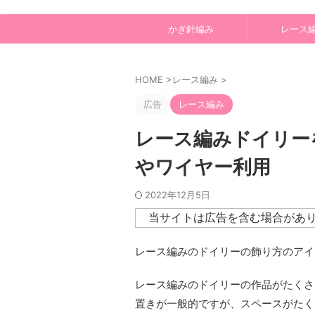
かぎ針編み
レース
HOME
>
レース編み
>
広告
レース編み
レース編みドイリー
やワイヤー利用
2022年12月5日
当サイトは広告を含む場合があ
レース編みのドイリーの飾り方のアイ
レース編みのドイリーの作品がたくさ
置きが一般的ですが、スペースがたく