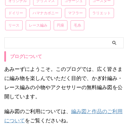
オリジナル
クリスマス
コサージュ
コースター
ドイリー
ハマナカボニー
マフラー
ラリエット
リース
レース編み
円座
毛糸
ブログについて
あみーずにようこそ。このブログでは、広く皆さま
に編み物を楽しんでいただく目的で、かぎ針編み・
レース編みの小物やアクセサリーの無料編み図を公
開しています。
編み図のご利用については、
編み図と作品のご利用
について
をご覧くださいね。