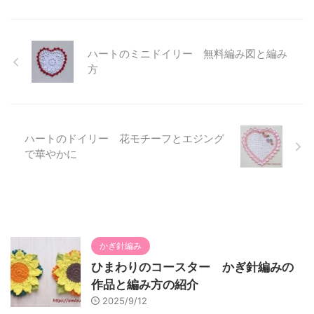
ハートのミニドイリー 無料編み図と編み
方
ハートのドイリー 花モチーフとエジング
で華やかに
かぎ針編み
ひまわりのコースター かぎ針編みの
作品と編み方の紹介
2025/9/12