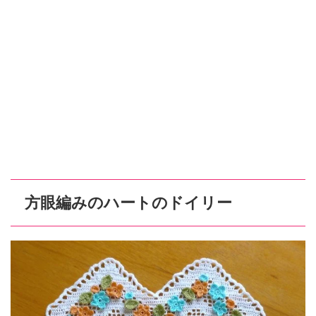
方眼編みのハートのドイリー