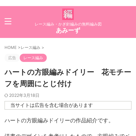
レース編み・かぎ針編みの無料編み図
あみーず
HOME
>
レース編み
>
広告
レース編み
ハートの方眼編みドイリー 花モチー
フを周囲にとじ付け
2022年3月18日
当サイトは広告を含む場合があります
ハートの方眼編みドイリーの作品紹介です。