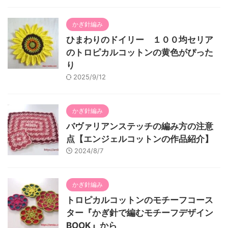
かぎ針編み
ひまわりのドイリー １００均セリア
のトロピカルコットンの黄色がぴった
り
2025/9/12
かぎ針編み
バヴァリアンステッチの編み方の注意
点【エンジェルコットンの作品紹介】
2024/8/7
かぎ針編み
トロピカルコットンのモチーフコース
ター『かぎ針で編むモチーフデザイン
BOOK』から