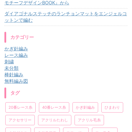
モチーフデザインBOOK』から
ダイアゴナルステッチのランチョンマットをエンジェルコ
ットンで編む
カテゴリー
かぎ針編み
レース編み
刺繍
未分類
棒針編み
無料編み図
タグ
20番レース糸
40番レース糸
かぎ針編み
ひまわり
アクセサリー
アクリルたわし
アクリル毛糸