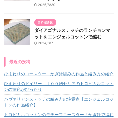
2025/8/30
無料編み図
ダイアゴナルステッチのランチョンマ
ットをエンジェルコットンで編む
2024/8/7
最近の投稿
ひまわりのコースター かぎ針編みの作品と編み方の紹介
ひまわりのドイリー １００均セリアのトロピカルコット
ンの黄色がぴったり
バヴァリアンステッチの編み方の注意点【エンジェルコッ
トンの作品紹介】
トロピカルコットンのモチーフコースター『かぎ針で編む