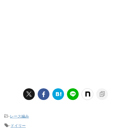
-
レース編み
-
ドイリー