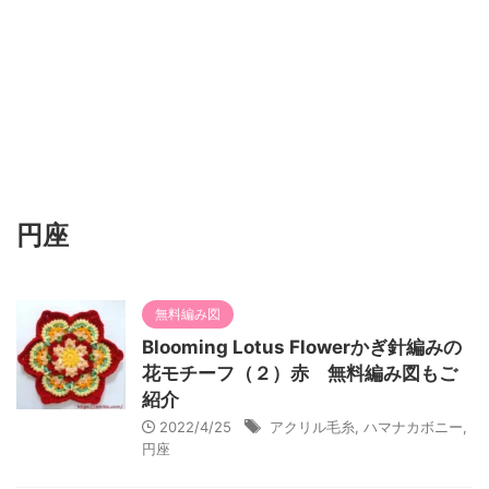
円座
無料編み図
Blooming Lotus Flowerかぎ針編みの
花モチーフ（２）赤 無料編み図もご
紹介
2022/4/25
アクリル毛糸
,
ハマナカボニー
,
円座