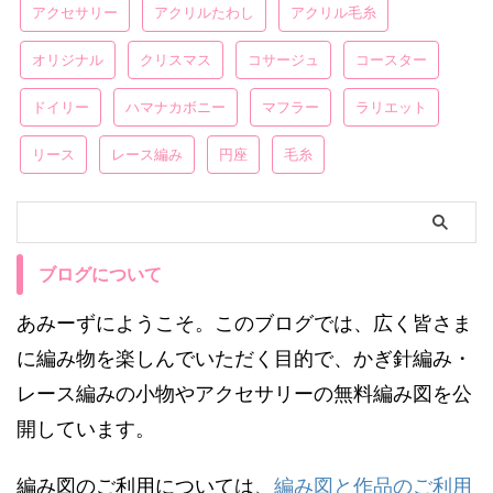
アクセサリー
アクリルたわし
アクリル毛糸
オリジナル
クリスマス
コサージュ
コースター
ドイリー
ハマナカボニー
マフラー
ラリエット
リース
レース編み
円座
毛糸
ブログについて
あみーずにようこそ。このブログでは、広く皆さま
に編み物を楽しんでいただく目的で、かぎ針編み・
レース編みの小物やアクセサリーの無料編み図を公
開しています。
編み図のご利用については、
編み図と作品のご利用