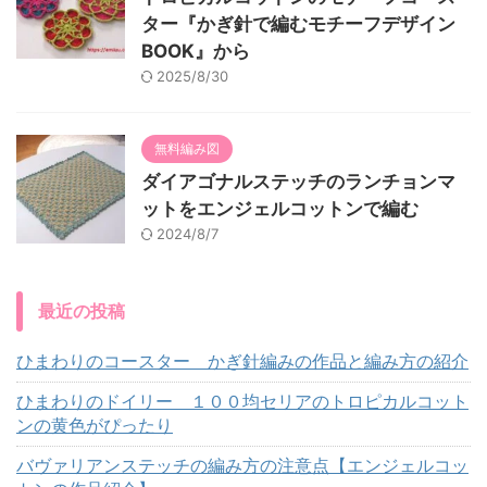
ター『かぎ針で編むモチーフデザイン
BOOK』から
2025/8/30
無料編み図
ダイアゴナルステッチのランチョンマ
ットをエンジェルコットンで編む
2024/8/7
最近の投稿
ひまわりのコースター かぎ針編みの作品と編み方の紹介
ひまわりのドイリー １００均セリアのトロピカルコット
ンの黄色がぴったり
バヴァリアンステッチの編み方の注意点【エンジェルコッ