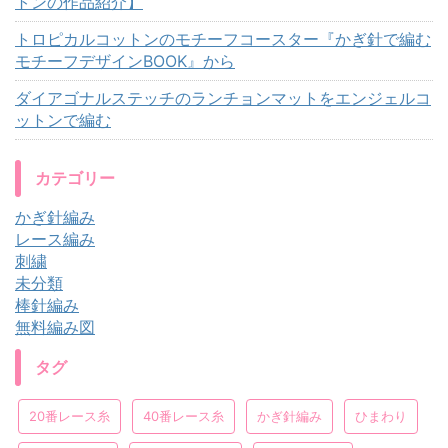
トンの作品紹介】
トロピカルコットンのモチーフコースター『かぎ針で編む
モチーフデザインBOOK』から
ダイアゴナルステッチのランチョンマットをエンジェルコ
ットンで編む
カテゴリー
かぎ針編み
レース編み
刺繍
未分類
棒針編み
無料編み図
タグ
20番レース糸
40番レース糸
かぎ針編み
ひまわり