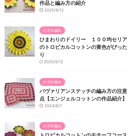
作品と編み方の紹介
2025/9/12
かぎ針編み
ひまわりのドイリー １００均セリア
のトロピカルコットンの黄色がぴった
り
2025/9/12
かぎ針編み
バヴァリアンステッチの編み方の注意
点【エンジェルコットンの作品紹介】
2024/8/7
かぎ針編み
トロピカルコットンのモチーフコース