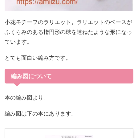
小花モチーフのラリエット。ラリエットのベースが
ふくらみのある楕円形の球を連ねたような形になっ
ています。
とても面白い編み方です。
編み図について
本の編み図より。
編み図は下の本にあります。