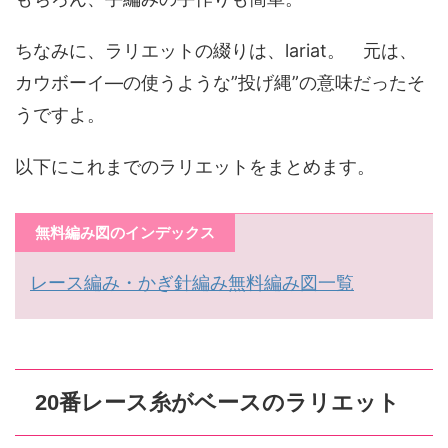
ちなみに、ラリエットの綴りは、lariat。 元は、
カウボーイ―の使うような”投げ縄”の意味だったそ
うですよ。
以下にこれまでのラリエットをまとめます。
無料編み図のインデックス
レース編み・かぎ針編み無料編み図一覧
20番レース糸がベースのラリエット