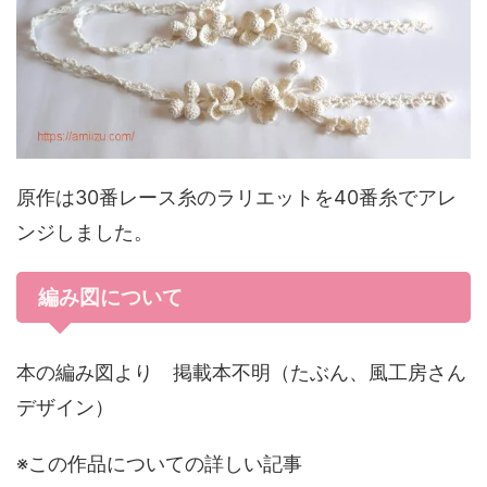
原作は30番レース糸のラリエットを40番糸でアレ
ンジしました。
編み図について
本の編み図より 掲載本不明（たぶん、風工房さん
デザイン）
※この作品についての詳しい記事