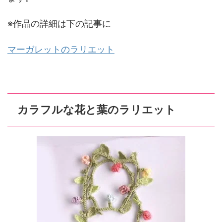
※作品の詳細は下の記事に
マーガレットのラリエット
カラフルな花と葉のラリエット