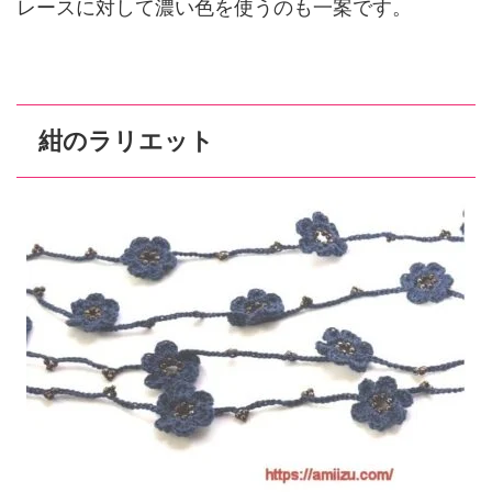
レースに対して濃い色を使うのも一案です。
紺のラリエット