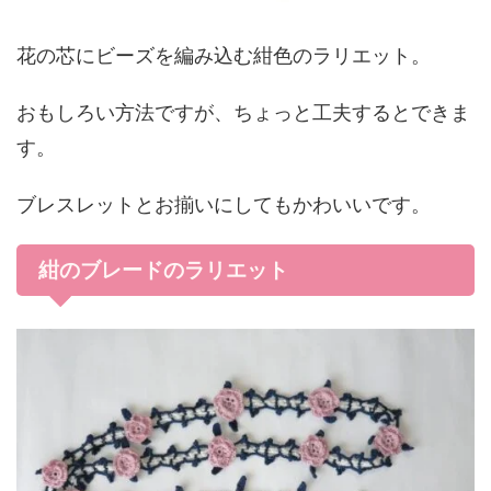
花の芯にビーズを編み込む紺色のラリエット。
おもしろい方法ですが、ちょっと工夫するとできま
す。
ブレスレットとお揃いにしてもかわいいです。
紺のブレードのラリエット