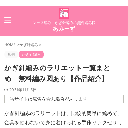
レース編み・かぎ針編みの無料編み図
あみーず
HOME
>
かぎ針編み
>
広告
かぎ針編み
かぎ針編みのラリエット一覧まと
め 無料編み図あり【作品紹介】
2021年11月5日
当サイトは広告を含む場合があります
かぎ針編みのラリエットは、比較的簡単に編めて、
金具を使わないで身に着けられる手作りアクセサリ