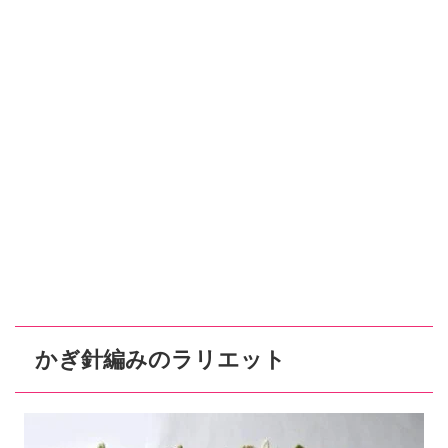
かぎ針編みのラリエット