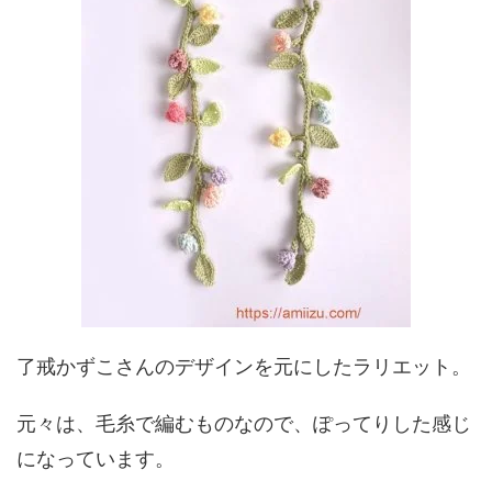
了戒かずこさんのデザインを元にしたラリエット。
元々は、毛糸で編むものなので、ぽってりした感じ
になっています。