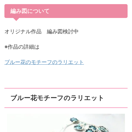
編み図について
オリジナル作品 編み図検討中
※作品の詳細は
ブルー花のモチーフのラリエット
ブルー花モチーフのラリエット