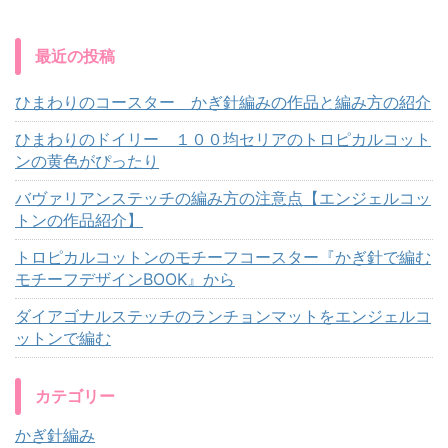
最近の投稿
ひまわりのコースター かぎ針編みの作品と編み方の紹介
ひまわりのドイリー １００均セリアのトロピカルコット
ンの黄色がぴったり
バヴァリアンステッチの編み方の注意点【エンジェルコッ
トンの作品紹介】
トロピカルコットンのモチーフコースター『かぎ針で編む
モチーフデザインBOOK』から
ダイアゴナルステッチのランチョンマットをエンジェルコ
ットンで編む
カテゴリー
かぎ針編み