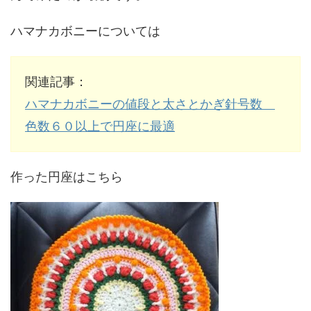
ハマナカボニーについては
関連記事：
ハマナカボニーの値段と太さとかぎ針号数
色数６０以上で円座に最適
作った円座はこちら