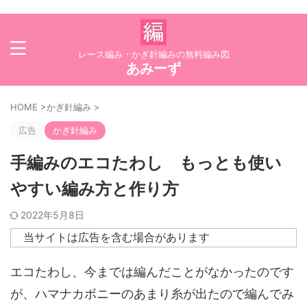
レース編み・かぎ針編みの無料編み図
あみーず
HOME
>
かぎ針編み
>
広告
かぎ針編み
手編みのエコたわし もっとも使い
やすい編み方と作り方
2022年5月8日
当サイトは広告を含む場合があります
エコたわし、今までは編んだことがなかったのです
が、ハマナカボニーのあまり糸が出たので編んでみ