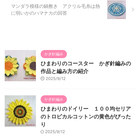
マンダラ模様の鍋敷き アクリル毛糸は熱
に弱いかのハマナカの回答
かぎ針編み
ひまわりのコースター かぎ針編みの
作品と編み方の紹介
2025/9/12
かぎ針編み
ひまわりのドイリー １００均セリア
のトロピカルコットンの黄色がぴった
り
2025/9/12