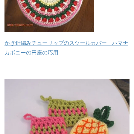
かぎ針編みチューリップのスツールカバー ハマナ
カボニーの円座の応用