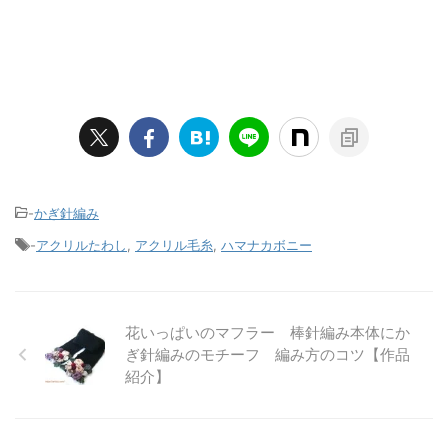
-
かぎ針編み
-
アクリルたわし
,
アクリル毛糸
,
ハマナカボニー
花いっぱいのマフラー 棒針編み本体にか
ぎ針編みのモチーフ 編み方のコツ【作品
紹介】