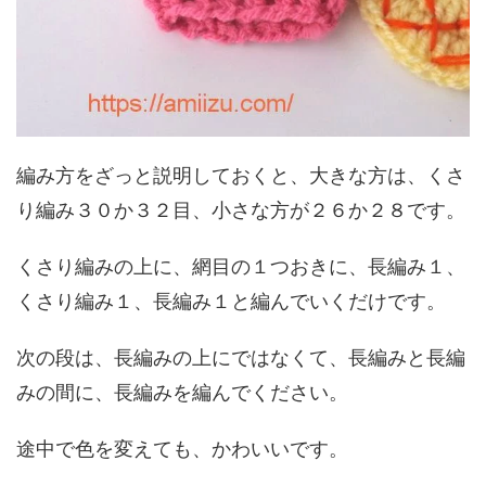
編み方をざっと説明しておくと、大きな方は、くさ
り編み３０か３２目、小さな方が２６か２８です。
くさり編みの上に、網目の１つおきに、長編み１、
くさり編み１、長編み１と編んでいくだけです。
次の段は、長編みの上にではなくて、長編みと長編
みの間に、長編みを編んでください。
途中で色を変えても、かわいいです。