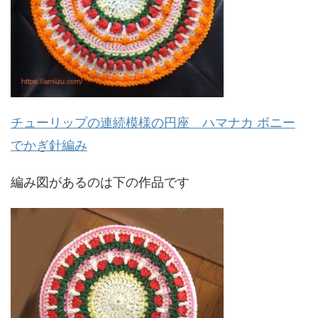
チューリップの連続模様の円座 ハマナカ ボニー
でかぎ針編み
編み図があるのは下の作品です